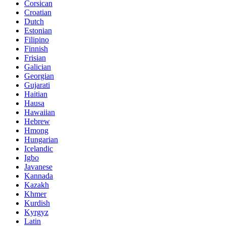
Corsican
Croatian
Dutch
Estonian
Filipino
Finnish
Frisian
Galician
Georgian
Gujarati
Haitian
Hausa
Hawaiian
Hebrew
Hmong
Hungarian
Icelandic
Igbo
Javanese
Kannada
Kazakh
Khmer
Kurdish
Kyrgyz
Latin