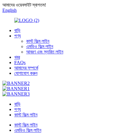
আমাদের ওয়েবসাইট স্বাগতম!
English
বাড়ি
পণ্য
কাস্ট ফিল্ম লাইন
এমডিও ফিল্ম লাইন
আবরণ এবং স্তরিত লাইন
খবর
FAQs
আমাদের সম্পর্কে
যোগাযোগ করুন
বাড়ি
পণ্য
কাস্ট ফিল্ম লাইন
কাস্ট ফিল্ম লাইন
এমডিও ফিল্ম লাইন